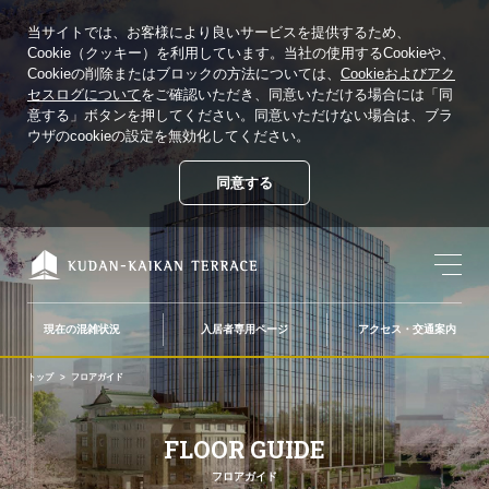
当サイトでは、お客様により良いサービスを提供するため、
Cookie（クッキー）を利用しています。当社の使用するCookieや、
Cookieの削除またはブロックの方法については、
Cookieおよびアク
セスログについて
をご確認いただき、同意いただける場合には「同
意する」ボタンを押してください。同意いただけない場合は、ブラ
ウザのcookieの設定を無効化してください。
同意する
現在の混雑状況
入居者専用ページ
アクセス・交通案内
トップ
フロアガイド
フロアガイド