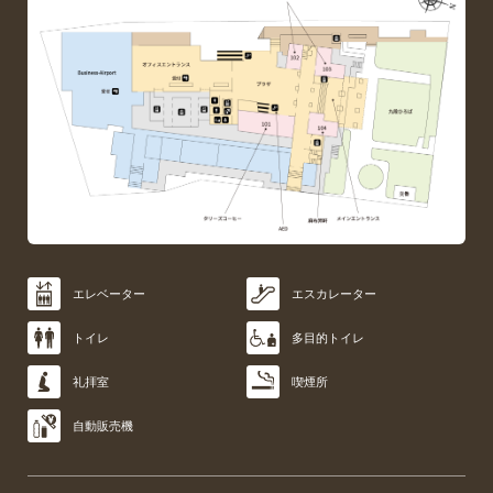
レベーター
エスカレーター
レベーター
エレベーター
エレベーター
エレベーター
エレベーター
エスカレーター
エスカレーター
エスカレーター
エスカレーター
エスカレーター
レベーター
エスカレーター
エレベーター
エスカレーター
イレ
多目的トイレ
イレ
トイレ
トイレ
トイレ
トイレ
多目的トイレ
多目的トイレ
多目的トイレ
多目的トイレ
多目的トイレ
イレ
多目的トイレ
トイレ
多目的トイレ
拝室
喫煙所
拝室
礼拝室
礼拝室
礼拝室
礼拝室
喫煙所
喫煙所
喫煙所
喫煙所
喫煙所
拝室
喫煙所
礼拝室
喫煙所
動販売機
動販売機
自動販売機
自動販売機
自動販売機
自動販売機
動販売機
自動販売機