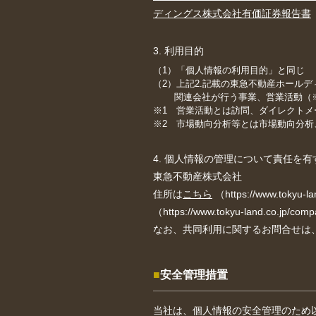
ディングス株式会社有価証券報告書
3. 利用目的
（1）「個人情報の利用目的」と同じ
（2）上記2.記載の東急不動産ホール
関連会社が行う事業、営業活動（※1
※1 営業活動とは訪問、ダイレクト
※2 市場動向分析等とは市場動向分
4. 個人情報の管理について責任を
東急不動産株式会社
住所は
こちら
（https://www.tokyu-
（https://www.tokyu-land.co.jp
なお、共同利用に関するお問合せは
安全管理措置
当社は、個人情報の安全管理のため