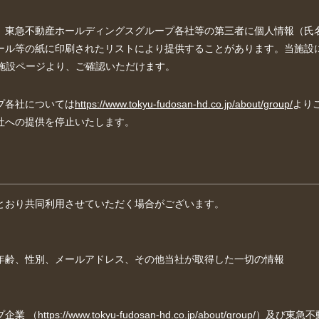
、東急不動産ホールディングスグループ各社等の第三者に個人情報（氏
ール等の紙に印刷されたリストにより提供することがあります。当施設
施設ページより、ご確認いただけます。
プ各社については
https://www.tokyu-fudosan-hd.co.jp/about/group/
より
社への提供を停止いたします。
とおり共同利用させていただく場合がございます。
年齢、性別、メールアドレス、その他当社が取得した一切の情報
プ企業
（https://www.tokyu-fudosan-hd.co.jp/about/group/）及び
東急不