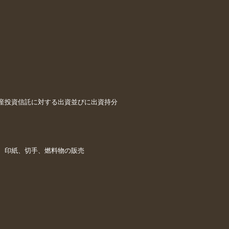
産投資信託に対する出資並びに出資持分
、印紙、切手、燃料物の販売