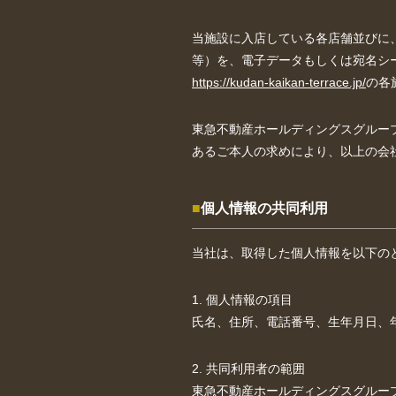
当施設に入店している各店舗並びに
等）を、電子データもしくは宛名シ
https://kudan-kaikan-terrace.jp/
の各
東急不動産ホールディングスグルー
あるご本人の求めにより、以上の会
個人情報の共同利用
当社は、取得した個人情報を以下の
1. 個人情報の項目
氏名、住所、電話番号、生年月日、
2. 共同利用者の範囲
東急不動産ホールディングスグルー