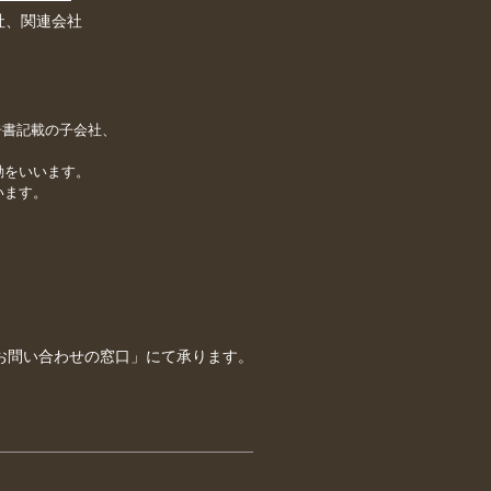
載の子会社、関連会社
告書記載の子会社、
動をいいます。
います。
お問い合わせの窓口」にて承ります。