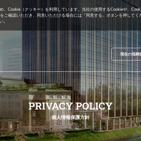
ookie（クッキー）を利用しています。当社の使用するCookieや、Coo
をご確認いただき、同意いただける場合には「同意する」ボタンを押してく
さい。
現在の混雑
個人情報保護方針