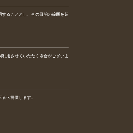
用することとし、その目的の範囲を超
同利用させていただく場合がございま
三者へ提供します。