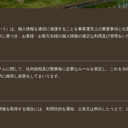
という）は、個人情報を適切に保護することを事業運営上の重要事項と位
針に基づき、お客様・お取引先様の個人情報の適正な利用及び管理をい
テムに関して、社内規程及び業務毎に必要なルールを策定し、これを当
的に維持し改善をしてまいります。
情報を取得する場合には、利用目的を通知、公表又は明示したうえで、