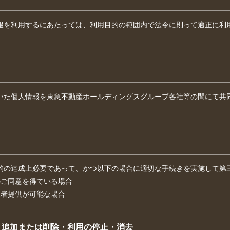
報を利用するにあたっては、利用目的の範囲内で法令に則って適正に利
いた個人情報を東急不動産ホールディングスグループ各社等の間にて共
的の達成上必要であって、かつ以下の場合に適切な手続きを実施して第
のご同意を得ている場合
三者提供が可能な場合
・追加または削除・利用の停止・消去