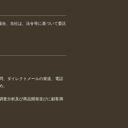
場合、当社は、法令等に基づいて委託
問、ダイレクトメールの発送、電話
め。
調査分析及び商品開発並びに顧客満