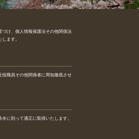
置づけ、個人情報保護法その他関係法
たします。
社役職員その他関係者に周知徹底させ
法令に則って適正に取得いたします。