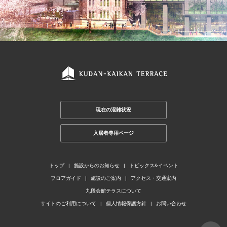
現在の混雑状況
入居者専用ページ
トップ
施設からのお知らせ
トピックス&イベント
フロアガイド
施設のご案内
アクセス・交通案内
九段会館テラスについて
サイトのご利用について
個人情報保護方針
お問い合わせ