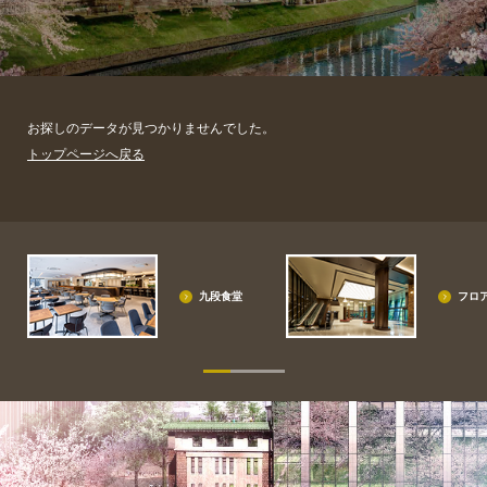
お探しのデータが見つかりませんでした。
トップページへ戻る
九段食堂
フロ