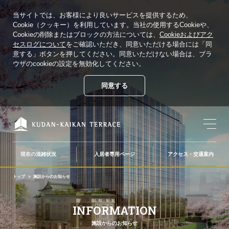
当サイトでは、お客様により良いサービスを提供するため、
Cookie（クッキー）を利用しています。当社の使用するCookieや、
Cookieの削除またはブロックの方法については、
Cookieおよびアク
セスログについて
をご確認いただき、同意いただける場合には「同
意する」ボタンを押してください。同意いただけない場合は、ブラ
ウザのcookieの設定を無効化してください。
同意する
現在の混雑状況
入居者専用ページ
アクセス・交通案内
トップ
施設からのお知らせ
施設からのお知らせ